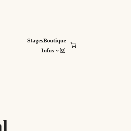
E
Stages
Boutique
Instagram
Infos
l