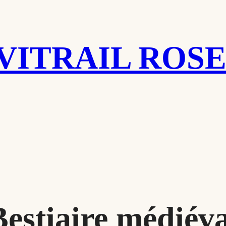
VITRAIL ROS
Bestiaire médiéva