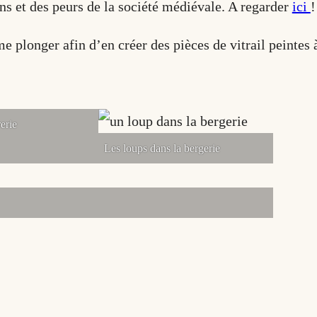
ns et des peurs de la société médiévale. A regarder
ici
!
 me plonger afin d’en créer des pièces de vitrail peinte
erie
Les loups dans la bergerie