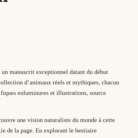
t un manuscrit exceptionnel datant du début
collection d’animaux réels et mythiques, chacun
ifiques enluminures et illustrations, source
couvre une vision naturaliste du monde à cette
ie de la page. En explorant le bestiaire