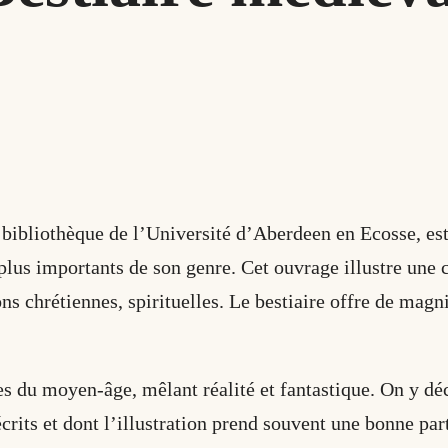
 bibliothèque de l’Université d’Aberdeen en Ecosse, es
plus importants de son genre. Cet ouvrage illustre une 
ons chrétiennes, spirituelles. Le bestiaire offre de magn
s du moyen-âge, mêlant réalité et fantastique. On y dé
rits et dont l’illustration prend souvent une bonne part