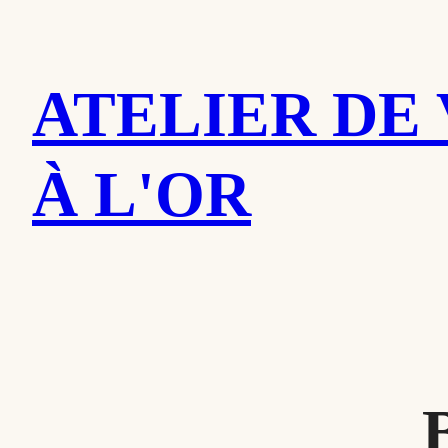
Aller
au
ATELIER DE 
contenu
À L'OR