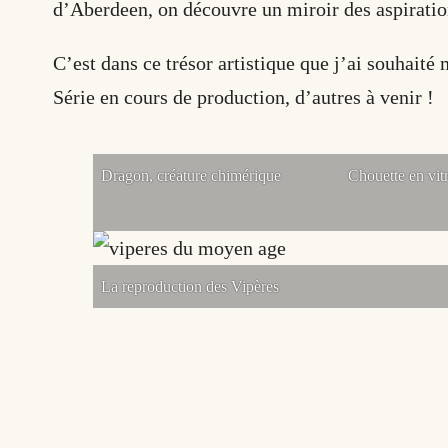
d’Aberdeen, on découvre un miroir des aspiratio
C’est dans ce trésor artistique que j’ai souhaité
Série en cours de production, d’autres à venir !
Dragon, créature chimérique
Chouette en vitr
La reproduction des Vipères