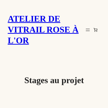
Aller
au
ATELIER DE
contenu
VITRAIL ROSE À
L'OR
Stages au projet