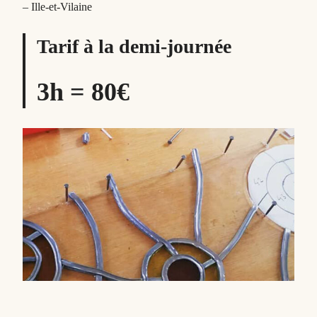
– Ille-et-Vilaine
Tarif à la demi-journée
3h = 80€