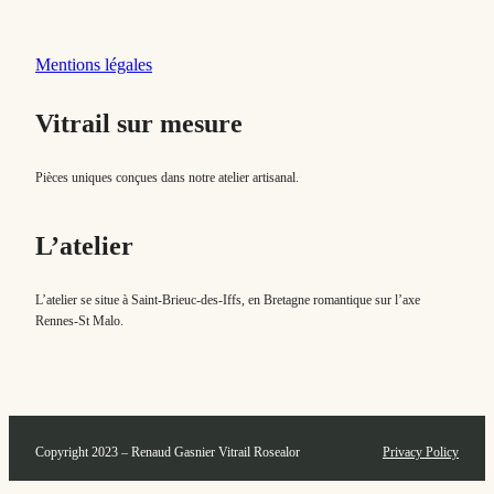
Mentions légales
Vitrail sur mesure
Pièces uniques conçues dans notre atelier artisanal.
L’atelier
L’atelier se situe à Saint-Brieuc-des-Iffs, en Bretagne romantique sur l’axe
Rennes-St Malo.
Copyright 2023 – Renaud Gasnier Vitrail Rosealor
Privacy Policy